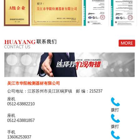
吴江市华阳检测器材有限公司
公司地址：江苏苏州市吴江区铜罗镇 邮 编：215237
座机
0512-63882210
拨打
座机
0512-63881857
拨打
手机
13606253937