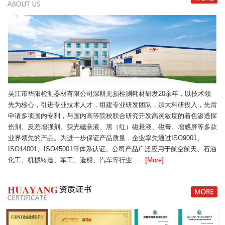
吴江市华阳检测器材有限公司深耕无损检测耗材研发20余年，以技术领
先为核心，引进专业技术人才，组建专业研发团队，加大科研投入，先后
申请多项国内专利，与国内高等院校联合研究开发高灵敏度的着色渗透探
伤剂、反差增强剂、荧光磁悬液、黑（红）磁悬液、磁膏、增感屏等多款
业界领先的产品。为进一步保证产品质量，企业率先通过ISO9001、
ISO14001、ISO45001等体系认证。公司产品广泛应用于航空航天、石油
化工、机械铸造、军工、造船、汽车等行业……
[More]